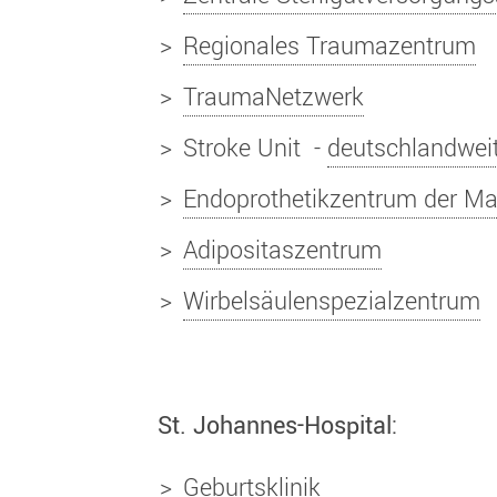
Regionales Traumazentrum
TraumaNetzwerk
Stroke Unit -
deutschlandwei
Endoprothetikzentrum der M
Adipositaszentrum
Wirbelsäulenspezialzentrum
​St. Johannes-Hospital:
Geburtsklinik