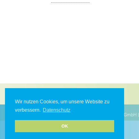
Wir nutzen Cookies, um unsere Website zu
verbessern.
Datenschutz
© 2026 Friesland-Kliniken gGmbH | 
OK