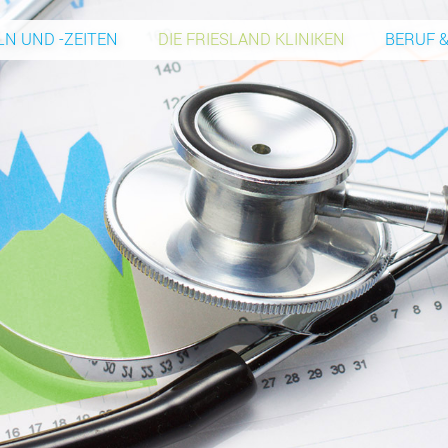
N UND -ZEITEN
DIE FRIESLAND KLINIKEN
BERUF &