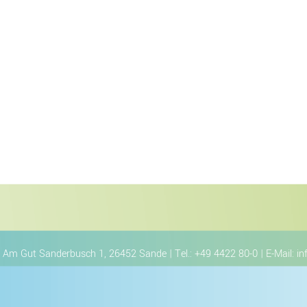
Am Gut Sanderbusch 1, 26452 Sande | Tel.: +49 4422 80-0 | E-Mail:
in